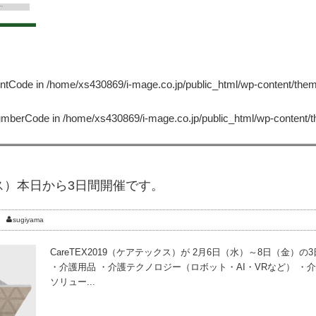
untCode in
/home/xs430869/i-mage.co.jp/public_html/wp-content/the
NumberCode in
/home/xs430869/i-mage.co.jp/public_html/wp-content/
ックス）本日から3日間開催です。
sugiyama
CareTEX2019（ケアテックス）が 2月6日（水）～8日（金
・介護用品 ・介護テクノロジー（ロボット・AI・VRなど） ・
ソリュー...