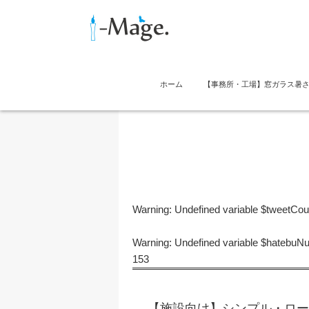
ホーム
【事務所・工場】窓ガラス暑
Warning
: Undefined variable $tweetCo
Warning
: Undefined variable $hatebu
153
【施設向け】シンプル・ロー