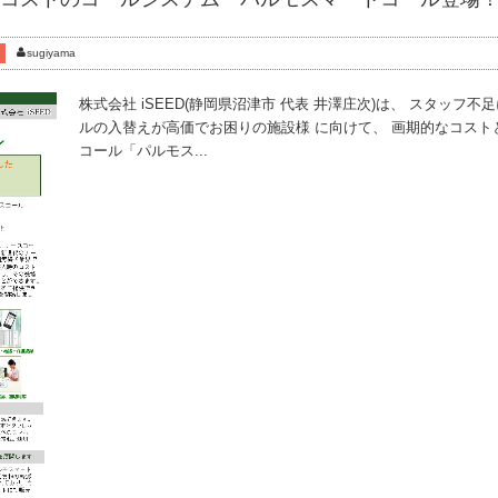
sugiyama
株式会社 iSEED(静岡県沼津市 代表 井澤庄次)は、 スタッフ
ルの入替えが高価でお困りの施設様 に向けて、 画期的なコスト
コール「パルモス...