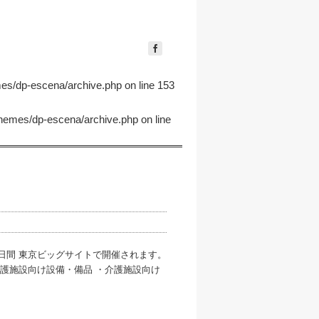
mes/dp-escena/archive.php
on line
153
themes/dp-escena/archive.php
on line
）の3日間 東京ビッグサイトで開催されます。
介護施設向け設備・備品 ・介護施設向け