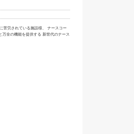
不足に苦労されている施設様、 ナースコー
と万全の機能を提供する 新世代のナース