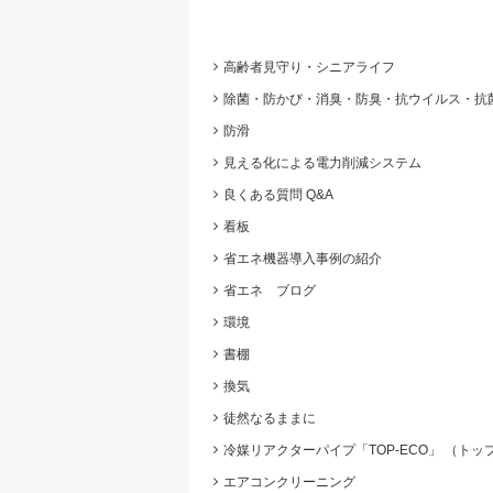
高齢者見守り・シニアライフ
除菌・防かび・消臭・防臭・抗ウイルス・抗
防滑
見える化による電力削減システム
良くある質問 Q&A
看板
省エネ機器導入事例の紹介
省エネ ブログ
環境
書棚
換気
徒然なるままに
冷媒リアクターパイプ「TOP-ECO」 （ト
エアコンクリーニング