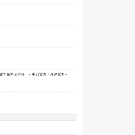
】電力量料金推移 ～中部電力・沖縄電力～