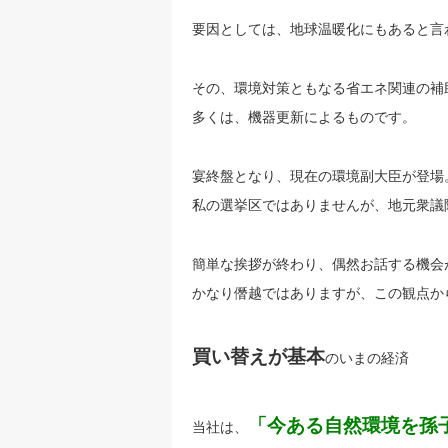
要因としては、地球温暖化にもあると言
その、環境対策ともなる省エネ関連の補
多くは、機器更新によるものです。
宴終盤となり、現在の環境副大臣が登場
私の選挙区ではありませんが、地元衆議
簡単な挨拶が終わり、偶然お話する機会
かなり僭越ではありますが、この観点か
買い替えが基本
のいまの経済
「今ある自然環境を孫
当社は、