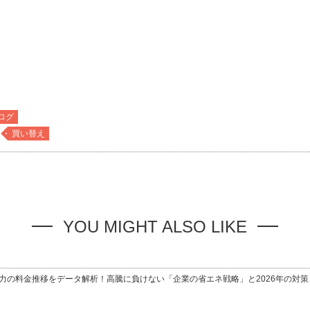
ログ
買い替え
YOU MIGHT ALSO LIKE
電力の料金推移をデータ解析！高騰に負けない「企業の省エネ戦略」と2026年の対策