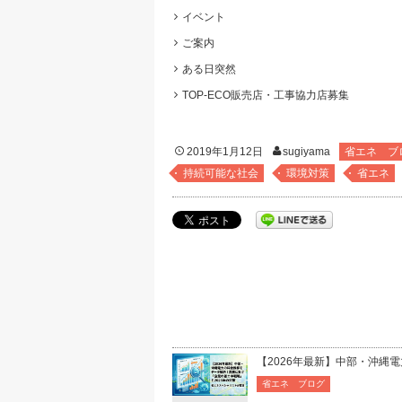
イベント
ご案内
ある日突然
TOP-ECO販売店・工事協力店募集
2019年1月12日
sugiyama
省エネ ブ
持続可能な社会
環境対策
省エネ
【2026年最新】中部・沖縄
省エネ ブログ