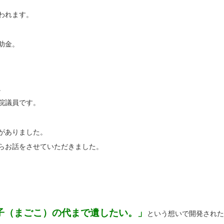
われます。
助金。
。
院議員です。
がありました。
らお話をさせていただきました。
子（まごこ）の代まで遺したい。」
という想いで開発された