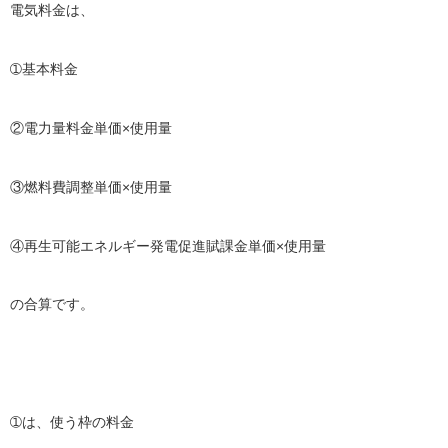
電気料金は、
➀基本料金
②電力量料金単価×使用量
③燃料費調整単価×使用量
④再生可能エネルギー発電促進賦課金単価×使用量
の合算です。
➀は、使う枠の料金