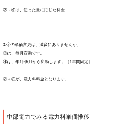
②～④は、使った量に応じた料金
➀②の単価変更は、滅多にありませんが、
③は、毎月変動です。
④は、年1回5月から変動します。（1年間固定）
②＋③が、電力料料金となります。
中部電力でみる電力料単価推移