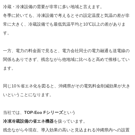
冷蔵・冷凍設備の需要が非常に多い地域と言えます。
冬季に於いても、冷凍設備で考えるとその設定温度と気温の差が非
常に大きく、冷蔵設備でも最低気温平均と10℃以上の差がありま
す。
一方、電力の料金面で見ると、電力会社同士の電力融通も送電線の
関係もありできず、残念ながら他地域に比べると高めで推移してい
ます。
同じ10％省エネ化を図ると、沖縄県がその電気料金削減効果が大き
いということになります。
当社では、
TOP-Eco Fシリーズ
という
冷凍冷蔵設備の省エネ機器
を扱っています。
残念ながら今現在、導入効果の高いと見込まれる沖縄県内への設置