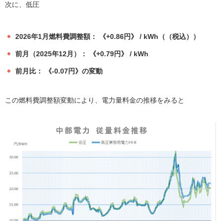
次に、低圧
2026年1月燃料費調整額： 《+0.86円》 / kWh（（税込））
前月（2025年12月）： 《+0.79円》 / kWh
前月比： 《-0.07円》の変動
この燃料費調整額変動により、電力量料金の推移をみると