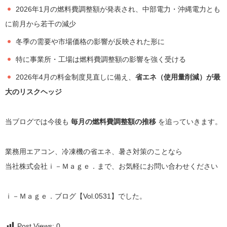
2026年1月の燃料費調整額が発表され、中部電力・沖縄電力とも
に前月から若干の減少
冬季の需要や市場価格の影響が反映された形に
特に事業所・工場は燃料費調整額の影響を強く受ける
2026年4月の料金制度見直しに備え、
省エネ（使用量削減）が最
大のリスクヘッジ
当ブログでは今後も
毎月の燃料費調整額の推移
を追っていきます。
業務用エアコン、冷凍機の省エネ、暑さ対策のことなら
当社株式会社ｉ－Ｍａｇｅ．まで、お気軽にお問い合わせください
ｉ－Ｍａｇｅ．ブログ【Vol.0531】でした。
Post Views:
0