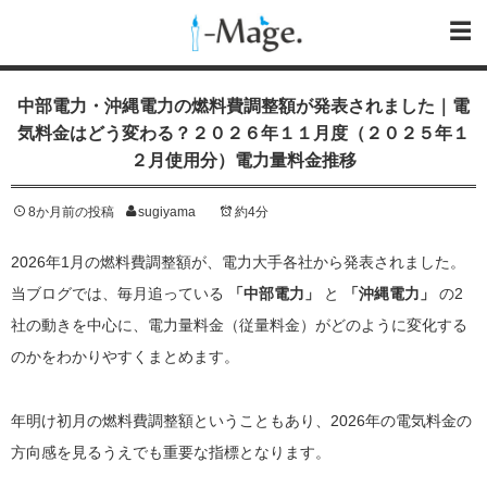
中部電力・沖縄電力の燃料費調整額が発表されました｜電
気料金はどう変わる？２０２６年１１月度（２０２５年１
２月使用分）電力量料金推移
8か月前の投稿
sugiyama
約4分
2026年1月の燃料費調整額が、電力大手各社から発表されました。
当ブログでは、毎月追っている
「中部電力」
と
「沖縄電力」
の2
社の動きを中心に、電力量料金（従量料金）がどのように変化する
のかをわかりやすくまとめます。
年明け初月の燃料費調整額ということもあり、2026年の電気料金の
方向感を見るうえでも重要な指標となります。