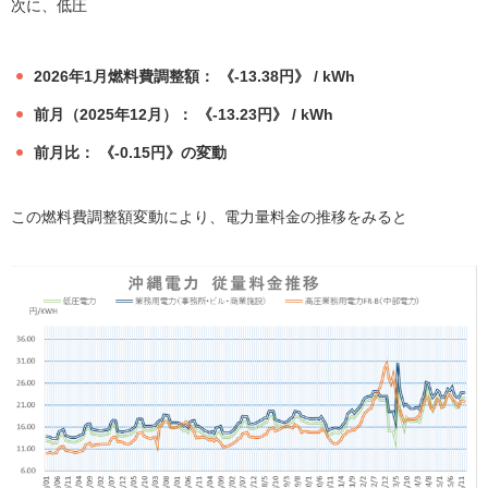
次に、低圧
2026年1月燃料費調整額： 《-13.38円》 / kWh
前月（2025年12月）： 《-13.23円》 / kWh
前月比： 《-0.15円》の変動
この燃料費調整額変動により、電力量料金の推移をみると