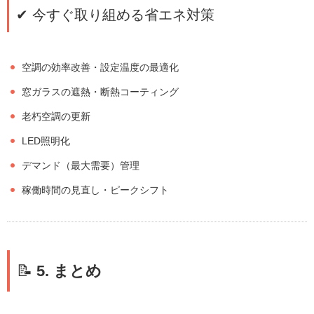
✔ 今すぐ取り組める省エネ対策
空調の効率改善・設定温度の最適化
窓ガラスの遮熱・断熱コーティング
老朽空調の更新
LED照明化
デマンド（最大需要）管理
稼働時間の見直し・ピークシフト
📝
5. まとめ