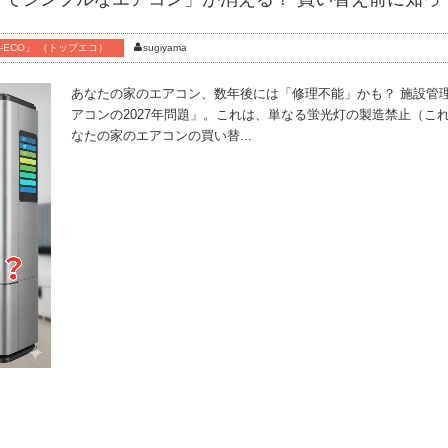
-ECO」 （トップエコ）
sugiyama
あなたの家のエアコン、数年後には「修理不能」かも？ 施設管
アコンの2027年問題」。これは、単なる蛍光灯の製造禁止（これ
なたの家のエアコンの買い替...