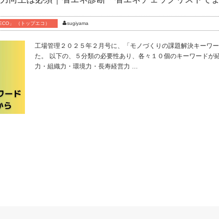
-ECO」 （トップエコ）
sugiyama
工場管理２０２５年２月号に、「モノづくりの課題解決キーワー
た。 以下の、５分類の必要性あり、各々１０個のキーワードが
力・組織力・環境力・長寿経営力 ...