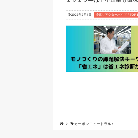
2025年2月4日
冷媒リアクターパイプ「TOP
カーボンニュートラル