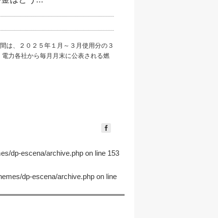
間は、２０２５年１月～３月使用分の３
、電力各社から毎月月末に公表される燃
mes/dp-escena/archive.php
on line
153
themes/dp-escena/archive.php
on line