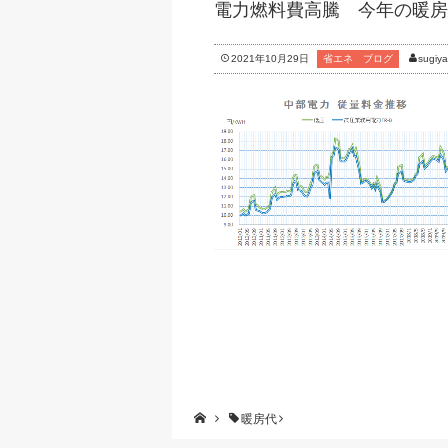
電力燃料費高騰 今年の暖房
2021年10月29日
省エネ ブログ
sugiy
暖房代