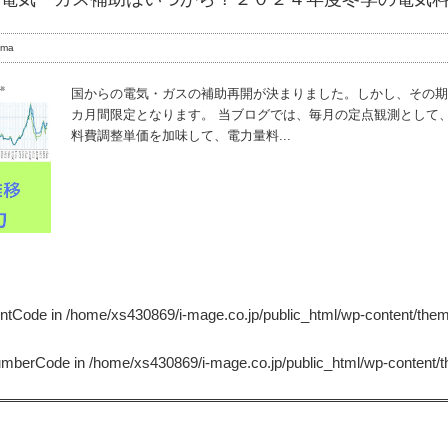
ama
国からの電気・ガスの補助再開が決まりました。しかし、その期
カ月間限定となります。 当ブログでは、毎月の定点観測として
料費調整単価を加味して、電力量料...
untCode in
/home/xs430869/i-mage.co.jp/public_html/wp-content/the
NumberCode in
/home/xs430869/i-mage.co.jp/public_html/wp-content/