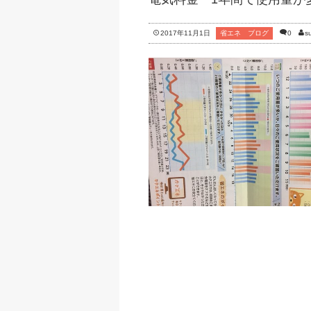
2017年11月1日
省エネ ブログ
0
s