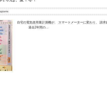
ugiyama
自宅の電気使用量計測機が、 スマートメーターに変わり、 請
過去2年間の...