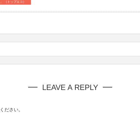
CO」 （トップエコ）
LEAVE A REPLY
ください。