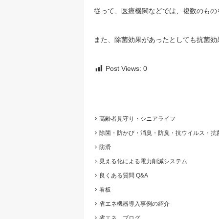
従って、医療機関などでは、複数のもの
また、除菌効果があったとしても抗菌効
Post Views:
0
高齢者見守り・シニアライフ
除菌・防かび・消臭・防臭・抗ウイルス・抗
防滑
見える化による電力削減システム
良くある質問 Q&A
看板
省エネ機器導入事例の紹介
省エネ ブログ