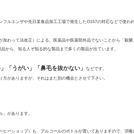
ンフルエンザや先日某食品加工工場で発生したO157の対応などで使わ
が加わって法改正）による、医薬品や医薬部外品でないことから「殺菌
製品から、知る人ぞ知る的な製品まで多くの製品が出ています。
い」「うがい」「鼻毛を抜かない」
などです。
り方がありますが、それはまた別の機会とさせて下さい。
ル」があります。
ーヒーショップ）も、アルコールのボトルが置いてありますので、消毒