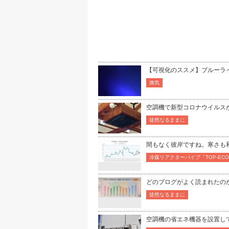
【可視化のススメ】ブルーラ
換気
空調機で新型コロナウイルス
徒然なるままに
間もなく彼岸ですね。寒さも
冷媒リアクターパイプ「TOP-E
どのブログがよく読まれたのか
徒然なるままに
空調機の省エネ機器を設置し