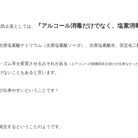
『アルコール消毒だけでなく、塩素消
発防止策としては、
次亜塩素酸ナトリウム（次亜塩素酸ソーダ）、次亜塩素酸水、安定化二
・ゴム等を変質させるおそれがある
（エアコンへの除菌剤吹き掛けが出来なかっ
けないこともあると言います。
が出来やすいということです！
発生するということのようです。