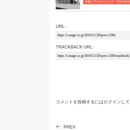
冷媒リアクターパイプ「TOP-E
URL :
TRACKBACK URL :
コメントを投稿するには
ログイン
して
PREV