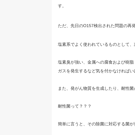
す。
ただ、先日のO157検出された問題の再
塩素系でよく使われているものとして、
塩素臭が強い、金属への腐食および樹脂
ガスを発生するなど気を付かなければい
また、発がん物質を生成したり、耐性菌
耐性菌って？？？
簡単に言うと、その除菌に対応する菌が