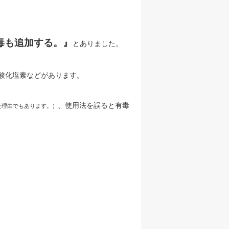
毒も追加する。』
とありました。
酸化塩素などがあります。
、使用法を誤ると有毒
た理由でもあります。）