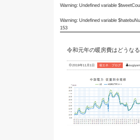
Warning
: Undefined variable $tweetCo
Warning
: Undefined variable $hatebu
153
令和元年の暖房費はどうなる？
2019年11月1日
省エネ ブログ
sugiya