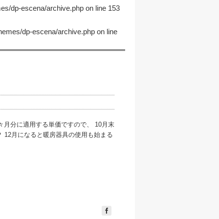
mes/dp-escena/archive.php
on line
153
themes/dp-escena/archive.php
on line
々月分に適用する単価ですので、 10月末
 12月になると暖房器具の使用も始まる