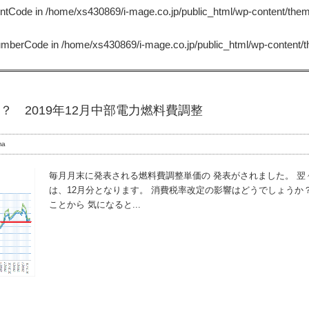
untCode in
/home/xs430869/i-mage.co.jp/public_html/wp-content/the
NumberCode in
/home/xs430869/i-mage.co.jp/public_html/wp-content/
 2019年12月中部電力燃料費調整
ma
毎月月末に発表される燃料費調整単価の 発表がされました。 翌
は、12月分となります。 消費税率改定の影響はどうでしょうか？
ことから 気になると...