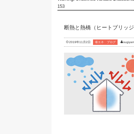
153
断熱と熱橋（ヒートブリッジ
2019年11月2日
省エネ ブログ
sugiya