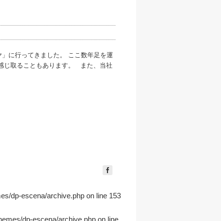
ヤ」に行ってきました。 ここ数年足を運
も感じ取ることもあります。 また、当社
mes/dp-escena/archive.php
on line
153
themes/dp-escena/archive.php
on line