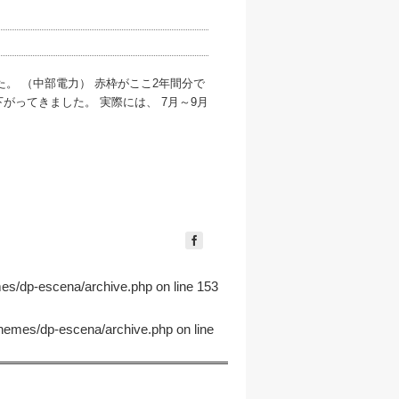
た。 （中部電力） 赤枠がここ2年間分で
下がってきました。 実際には、 7月～9月
mes/dp-escena/archive.php
on line
153
themes/dp-escena/archive.php
on line