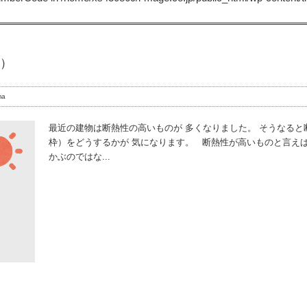
）
ma
最近の建物は断熱性の高いものが 多くなりました。 そうなると
枠）をどうするかが 気になります。 断熱性が高いものと言えば
かぶのではな...