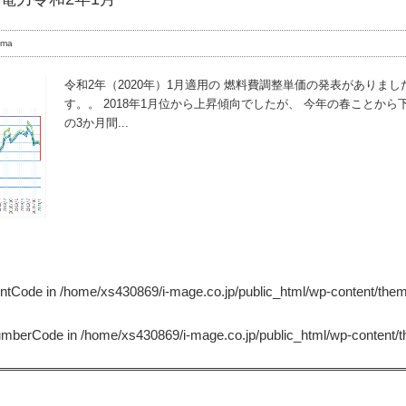
ama
令和2年（2020年）1月適用の 燃料費調整単価の発表がありまし
す。。 2018年1月位から上昇傾向でしたが、 今年の春ことから
の3か月間...
untCode in
/home/xs430869/i-mage.co.jp/public_html/wp-content/the
NumberCode in
/home/xs430869/i-mage.co.jp/public_html/wp-content/