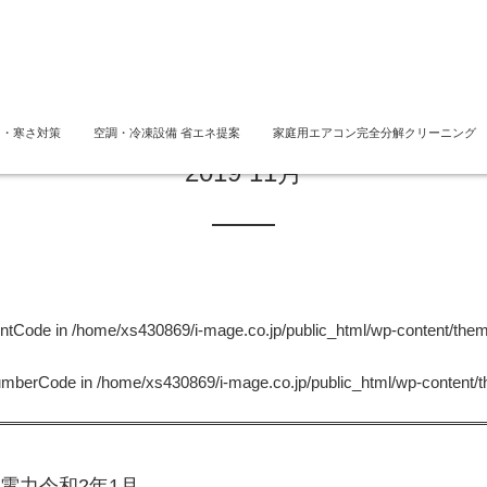
さ・寒さ対策
空調・冷凍設備 省エネ提案
家庭用エアコン完全分解クリーニング
2019 11月
untCode in
/home/xs430869/i-mage.co.jp/public_html/wp-content/the
NumberCode in
/home/xs430869/i-mage.co.jp/public_html/wp-content/
電力令和2年1月