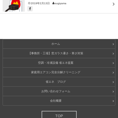
2019年2月13日
sugiyama
ホーム
【事務所・工場】窓ガラス暑さ・寒さ対策
空調・冷凍設備 省エネ提案
家庭用エアコン完全分解クリーニング
省エネ ブログ
お問い合わせフォーム
会社概要
TOP