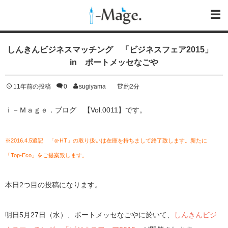
しんきんビジネスマッチング 「ビジネスフェア2015」
in ポートメッセなごや
11年前の投稿
0
sugiyama
約2分
ｉ－Ｍａｇｅ．ブログ 【Vol.0011】です。
※2016.4.5追記 「α-HT」の取り扱いは在庫を持ちまして終了致します。新たに
「Top-Eco」をご提案致します。
本日2つ目の投稿になります。
明日5月27日（水）、ポートメッセなごやに於いて、
しんきんビジ