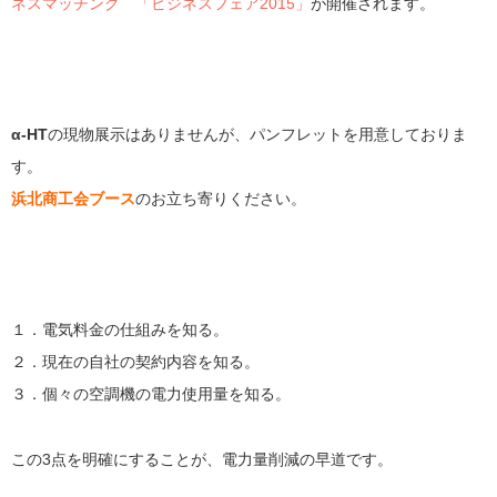
ネスマッチング 「ビジネスフェア2015」
が開催されます。
α-HT
の現物展示はありませんが、パンフレットを用意しておりま
す。
浜北商工会ブース
のお立ち寄りください。
１．電気料金の仕組みを知る。
２．現在の自社の契約内容を知る。
３．個々の空調機の電力使用量を知る。
この3点を明確にすることが、電力量削減の早道です。