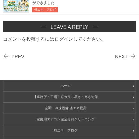
ができました
省エネ ブログ
LEAVE A REPLY
コメントを投稿するには
ログイン
してください。
PREV
NEXT
ホーム
【事務所・工場】窓ガラス暑さ・寒さ対策
空調・冷凍設備 省エネ提案
家庭用エアコン完全分解クリーニング
省エネ ブログ