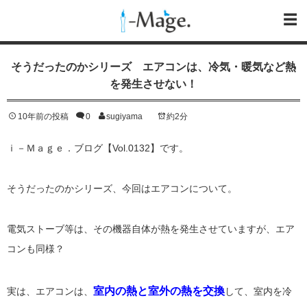
そうだったのかシリーズ エアコンは、冷気・暖気など熱
を発生させない！
10年前の投稿
0
sugiyama
約2分
ｉ－Ｍａｇｅ．ブログ【Vol.0132】です。
そうだったのかシリーズ、今回はエアコンについて。
電気ストーブ等は、その機器自体が熱を発生させていますが、エア
コンも同様？
室内の熱と室外の熱を交換
実は、エアコンは、
して、室内を冷