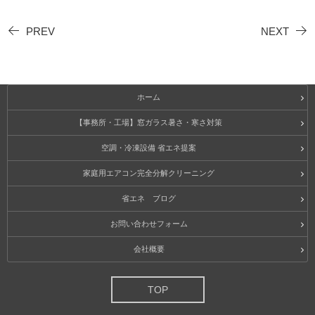
PREV
NEXT
ホーム
【事務所・工場】窓ガラス暑さ・寒さ対策
空調・冷凍設備 省エネ提案
家庭用エアコン完全分解クリーニング
省エネ ブログ
お問い合わせフォーム
会社概要
TOP