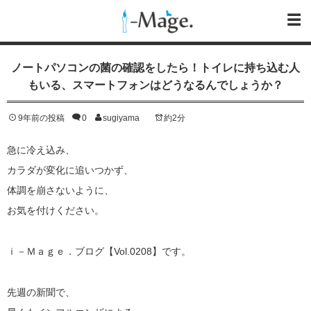
ノートパソコンの菌の確認をしたら！トイレに持ち込む人
もいる、スマートフォンはどうなるんでしょうか？
9年前の投稿
0
sugiyama
約2分
急に冷え込み、
カラダが変化に追いつかず、
体調を崩さないように、
お気を付けください。
ｉ－Ｍａｇｅ．ブログ【Vol.0208】です。
先週の新聞で、