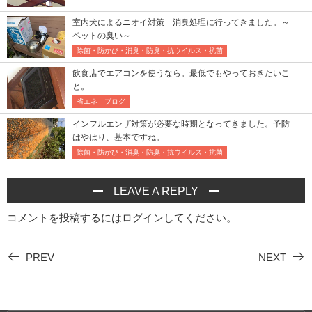
室内犬によるニオイ対策 消臭処理に行ってきました。～
ペットの臭い～
除菌・防かび・消臭・防臭・抗ウイルス・抗菌
飲食店でエアコンを使うなら。最低でもやっておきたいこ
と。
省エネ ブログ
インフルエンザ対策が必要な時期となってきました。予防
はやはり、基本ですね。
除菌・防かび・消臭・防臭・抗ウイルス・抗菌
LEAVE A REPLY
コメントを投稿するには
ログイン
してください。
PREV
NEXT