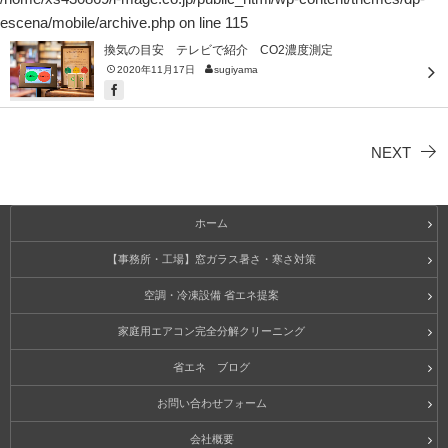
escena/mobile/archive.php
on line
115
換気の目安 テレビで紹介 CO2濃度測定
2020年11月17日
sugiyama
NEXT
ホーム
【事務所・工場】窓ガラス暑さ・寒さ対策
空調・冷凍設備 省エネ提案
家庭用エアコン完全分解クリーニング
省エネ ブログ
お問い合わせフォーム
会社概要