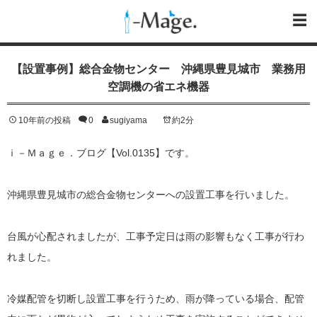
【設置事例】総合金物センター 沖縄県豊見城市 業務用
空調機の省エネ機器
10年前の投稿
0
sugiyama
約2分
ｉ－Ｍａｇｅ．ブログ【Vol.0135】です。
沖縄県豊見城市の総合金物センターへの設置工事を行いました。
台風が心配されましたが、工事予定日は雨の影響もなく工事が行わ
れました。
冷媒配管を切断し設置工事を行うため、雨が降っている場合、配管