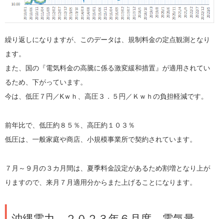
繰り返しになりますが、このデータは、規制料金の定点観測となり
ます。
また、国の『電気料金の高騰に係る激変緩和措置』が適用されてい
るため、下がっています。
今は、低圧７円／Kｗｈ、高圧３．５円／Ｋｗｈの負担軽減です。
前年比で、低圧約８５％、高圧約１０３％
低圧は、一般家庭や商店、小規模事業所で契約されています。
７月～９月の３カ月間は、夏季料金設定があるため割増となり上が
りますので、来月７月適用分からまた上げることになります。
沖縄電力 ２０２３年６月度 電気量