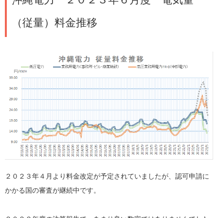
（従量）料金推移
２０２３年４月より料金改定が予定されていましたが、認可申請に
かかる国の審査が継続中です。