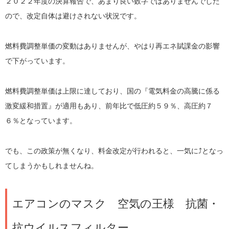
２０２２年度の決算報告で、あまり良い数字ではありませんでした
ので、改定自体は避けされない状況です。
燃料費調整単価の変動はありませんが、やはり再エネ賦課金の影響
で下がっています。
燃料費調整単価は上限に達しており、国の『電気料金の高騰に係る
激変緩和措置』が適用もあり、前年比で低圧約５９％、高圧約７
６％となっています。
でも、この政策が無くなり、料金改定が行われると、一気に⤴となっ
てしまうかもしれませんね。
エアコンのマスク 空気の王様 抗菌・
抗ウイルスフィルター