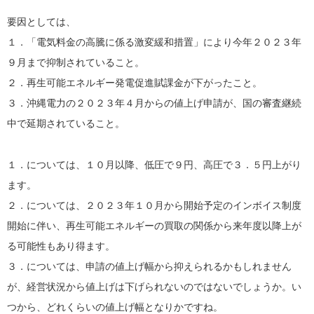
要因としては、
１．「電気料金の高騰に係る激変緩和措置」により今年２０２３年
９月まで抑制されていること。
２．再生可能エネルギー発電促進賦課金が下がったこと。
３．沖縄電力の２０２３年４月からの値上げ申請が、国の審査継続
中で延期されていること。
１．については、１０月以降、低圧で９円、高圧で３．５円上がり
ます。
２．については、２０２３年１０月から開始予定のインボイス制度
開始に伴い、再生可能エネルギーの買取の関係から来年度以降上が
る可能性もあり得ます。
３．については、申請の値上げ幅から抑えられるかもしれません
が、経営状況から値上げは下げられないのではないでしょうか。い
つから、どれくらいの値上げ幅となりかですね。