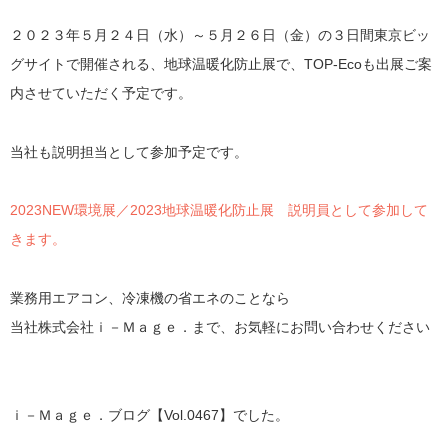
２０２３年５月２４日（水）～５月２６日（金）の３日間東京ビッ
グサイトで開催される、地球温暖化防止展で、TOP-Ecoも出展ご案
内させていただく予定です。
当社も説明担当として参加予定です。
2023NEW環境展／2023地球温暖化防止展 説明員として参加して
きます。
業務用エアコン、冷凍機の省エネのことなら
当社株式会社ｉ－Ｍａｇｅ．まで、お気軽にお問い合わせください
ｉ－Ｍａｇｅ．ブログ【Vol.0467】でした。