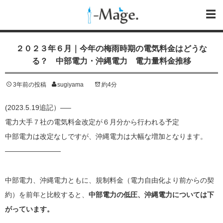
２０２３年６月｜今年の梅雨時期の電気料金はどうな
る？ 中部電力・沖縄電力 電力量料金推移
3年前の投稿
sugiyama
約4分
(2023.5.19追記）—–
電力大手７社の電気料金改定が６月分から行われる予定
中部電力は改定なしですが、沖縄電力は大幅な増加となります。
————————
中部電力、沖縄電力ともに、規制料金（電力自由化より前からの契
約）を前年と比較すると、
中部電力の低圧、沖縄電力については下
がっています。