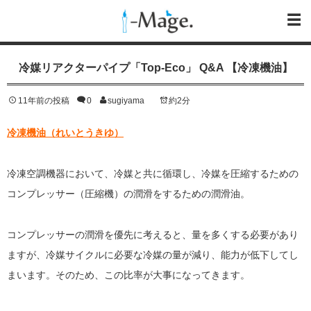
冷媒リアクターパイプ「Top-Eco」 Q&A 【冷凍機油】
11年前の投稿
0
sugiyama
約2分
冷凍機油（れいとうきゆ）
冷凍空調機器において、冷媒と共に循環し、冷媒を圧縮するための
コンプレッサー（圧縮機）の潤滑をするための潤滑油。
コンプレッサーの潤滑を優先に考えると、量を多くする必要があり
ますが、冷媒サイクルに必要な冷媒の量が減り、能力が低下してし
まいます。そのため、この比率が大事になってきます。