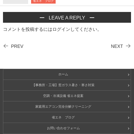
省エネ ブログ
LEAVE A REPLY
コメントを投稿するには
ログイン
してください。
PREV
NEXT
ホーム
【事務所・工場】窓ガラス暑さ・寒さ対策
空調・冷凍設備 省エネ提案
家庭用エアコン完全分解クリーニング
省エネ ブログ
お問い合わせフォーム